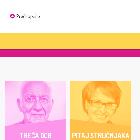
Pročitaj više
TREĆA DOB
PITAJ STRUČNJAKA