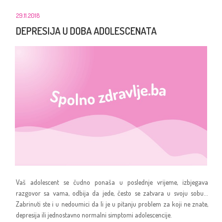
29.11.2018
DEPRESIJA U DOBA ADOLESCENATA
Vaš adolescent se čudno ponaša u poslednje vrijeme, izbjegava
razgovor sa vama, odbija da jede, često se zatvara u svoju sobu...
Zabrinuti ste i u nedoumici da li je u pitanju problem za koji ne znate,
depresija ili jednostavno normalni simptomi adolescencije.