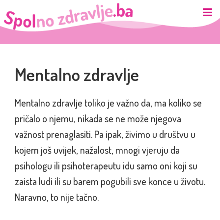
Mentalno zdravlje
Mentalno zdravlje toliko je važno da, ma koliko se
pričalo o njemu, nikada se ne može njegova
važnost prenaglasiti. Pa ipak, živimo u društvu u
kojem još uvijek, nažalost, mnogi vjeruju da
psihologu ili psihoterapeutu idu samo oni koji su
zaista ludi ili su barem pogubili sve konce u životu.
Naravno, to nije tačno.