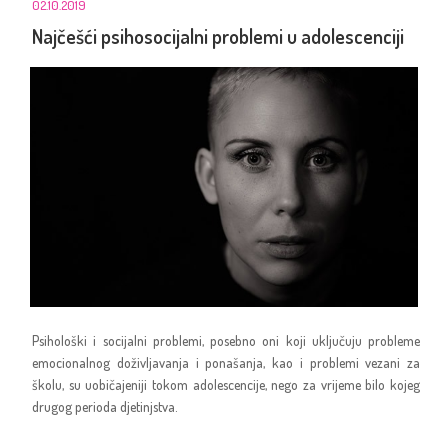
02.10.2019
Najčešći psihosocijalni problemi u adolescenciji
Psihološki i socijalni problemi, posebno oni koji uključuju probleme
emocionalnog doživljavanja i ponašanja, kao i problemi vezani za
školu, su uobičajeniji tokom adolescencije, nego za vrijeme bilo kojeg
drugog perioda djetinjstva.