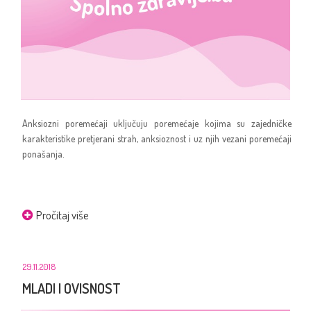
Anksiozni poremećaji uključuju poremećaje kojima su zajedničke
karakteristike pretjerani strah, anksioznost i uz njih vezani poremećaji
ponašanja.
Pročitaj više
29.11.2018
MLADI I OVISNOST