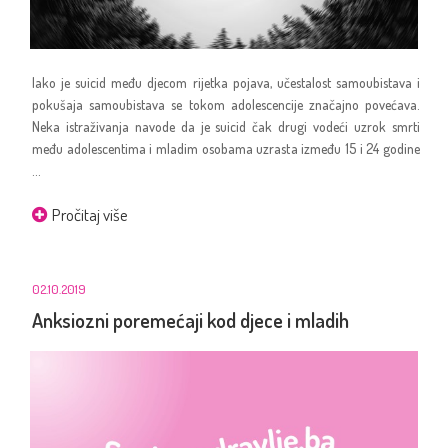
Iako je suicid među djecom rijetka pojava, učestalost samoubistava i
pokušaja samoubistava se tokom adolescencije značajno povećava.
Neka istraživanja navode da je suicid čak drugi vodeći uzrok smrti
među adolescentima i mladim osobama uzrasta između 15 i 24 godine
...
Pročitaj više
02.10.2019
Anksiozni poremećaji kod djece i mladih