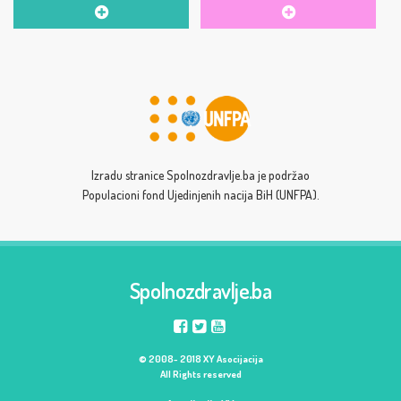
Izradu stranice Spolnozdravlje.ba je podržao
Populacioni fond Ujedinjenih nacija BiH (UNFPA).
Spolnozdravlje.ba
© 2008- 2018 XY Asocijacija
All Rights reserved