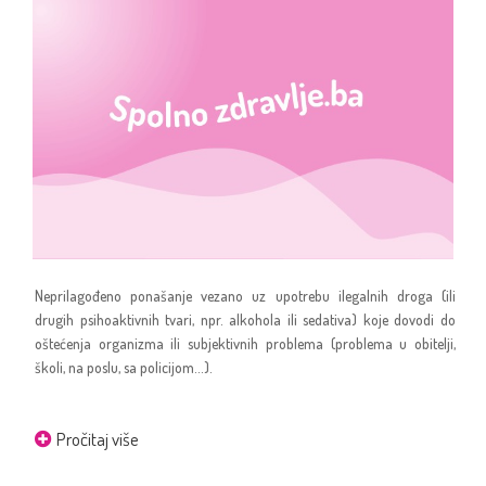
Neprilagođeno ponašanje vezano uz upotrebu ilegalnih droga (ili
drugih psihoaktivnih tvari, npr. alkohola ili sedativa) koje dovodi do
oštećenja organizma ili subjektivnih problema (problema u obitelji,
školi, na poslu, sa policijom...).
Pročitaj više