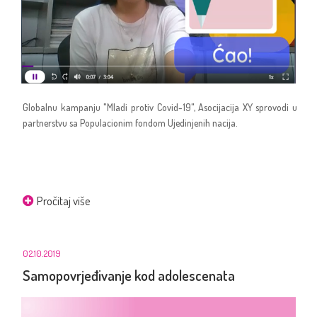
Globalnu kampanju "Mladi protiv Covid-19", Asocijacija XY sprovodi u
partnerstvu sa Populacionim fondom Ujedinjenih nacija.
Pročitaj više
02.10.2019
Samopovrjeđivanje kod adolescenata