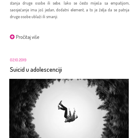
stanja druge osobe ili sebe. Iako se često miješa sa empatijom,
saosjećanje ima još jedan, dodatni element, a to je želja da se patnja
druge osobe ublaži ili smanji.
Pročitaj više
02.10.2019
Suicid u adolescenciji