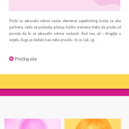
Pošto su seksualni odnosi važan elemenat zajedničkog života za oba
partnera, često se postavlja pitanja koliko vremena treba da prođe od
poroda da bi se seksualni odnosi nastavili. Kod nas, ali i drugdje u
svijetu, dugo je vladalo kao neko pravilo, i to su čak i gi ...
Pročitaj više