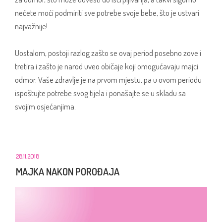
nećete moći podmiriti sve potrebe svoje bebe, što je ustvari
najvažnije!
Uostalom, postoji razlog zašto se ovaj period posebno zove i
tretira i zašto je narod uveo običaje koji omogućavaju majci
odmor. Vaše zdravlje je na prvom mjestu, pa u ovom periodu
ispoštujte potrebe svog tijela i ponašajte se u skladu sa
svojim osjećanjima.
28.11.2018
MAJKA NAKON POROĐAJA