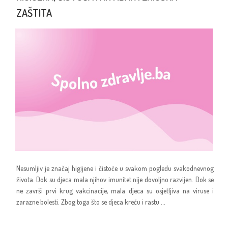
ZAŠTITA
Nesumljiv je značaj higijene i čistoće u svakom pogledu svakodnevnog
života. Dok su djeca mala njihov imunitet nije dovoljno razvijen. Dok se
ne završi prvi krug vakcinacije, mala djeca su osjetljiva na viruse i
zarazne bolesti. Zbog toga što se djeca kreću i rastu ...