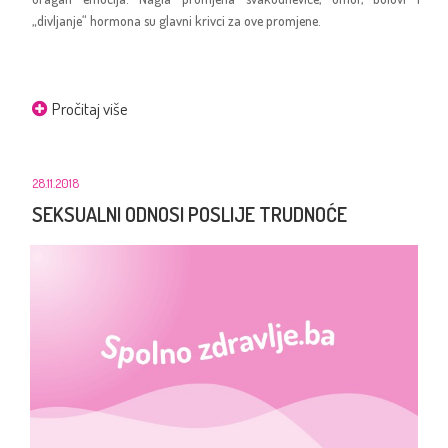
„divljanje“ hormona su glavni krivci za ove promjene.
Pročitaj više
28.11.2018
SEKSUALNI ODNOSI POSLIJE TRUDNOĆE