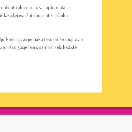
mahnuti rukom, jer u vašoj dobi lako je
ako lječiva. Zato posjetite liječnika i
joj kondiciji, ali jednako tako može i popraviti
 psihološkog osjećaja o samom sebi kad ste