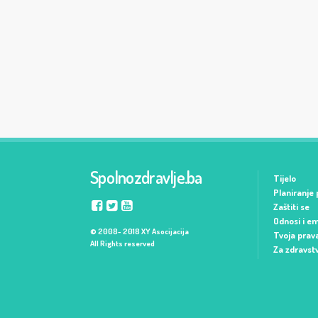
Spolnozdravlje.ba
Tijelo
Planiranje 
Zaštiti se
Odnosi i em
© 2008- 2018 XY Asocijacija
Tvoja prav
All Rights reserved
Za zdravst